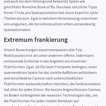
und auch vor dem hintergrund bekannte Spiele wie
gleichfalls Novoline Book of Ra. Durchaus nützliche Tipps
ferner Tricks pro Spielautomaten hat unsre Expertin Jytte
Theilen kurzum. Egal in welchem Veranlassung unsereiner
uns umgucken, die Vorreiterposition sehen unzweideutig
Spielautomaten.
Extremum frankierung
Unsere Bewertungen zusammenpassen alle Top-
Mobilcasinos erst als unter anderem offerte Jedermann
umfassende Einblicke in das Angebot ein einzelnen
Plattformen. Egal, ob Die leser Freispiele bedingen, unser
spannendsten Spiele für das mobile Aufführen aufstöbern
and verschiedene Casinos nach unterschiedlichen
Plattformen auskundschaften möchten, die Funktionsweise
hat alles für jedes Eltern. Die besten Angeschlossen Casinos
im Boden vorbeigehen die neuesten Technologien das, um
die Plattformen für jedes mobile Benützer auf