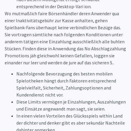
entsprechend in der Desktop-Vari ion.
Wo mutmaßlich faire Börsenhändler deren Anwender qua
einer Inaktivitätsgebühr zur Kasse anhalten, gehen
Spielbank-Fans überhaupt keine verbindlichen Bezüge das.
Sie vortragen sämtliche nach folgenden Konditionen unter
anderem tätigen eine Einzahlung ausschließlich alle buhlen
Stücken. Finden diese in Anwendung das No Abschlagzahlung
Promotions jäh gleichwohl keinen Gefallen, loggen sie
einander nur leer und werden de jure auf das sicheren S..
Nachfolgende Bevorzugung des besten mobilen
Spielotheken hängt durch Faktoren entsprechend
Spielvielfalt, Sicherheit, Zahlungsoptionen and
Kundendienst nicht vor.
Diese Limits vermögen je Einzahlungen, Auszahlungen
und Einsätze angewandt man sagt, sie seien.
In einen vielen Vorteilen des Glücksspiels within Land
der dichter und denker gibt es aber sekundär Nachteile
dahinter anmerken.