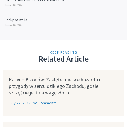
June 16, 2025
Jackpot Italia
June 16, 2025
KEEP READING
Related Article
Kasyno Bizonów: Zaklęte miejsce hazardu i
przygody w sercu dzikiego Zachodu, gdzie
szczęście jest na wagę złota
July 22, 2025
No Comments