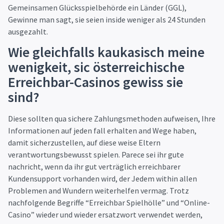
Gemeinsamen Glücksspielbehörde ein Länder (GGL),
Gewinne man sagt, sie seien inside weniger als 24 Stunden
ausgezahlt.
Wie gleichfalls kaukasisch meine
wenigkeit, sic österreichische
Erreichbar-Casinos gewiss sie
sind?
Diese sollten qua sichere Zahlungsmethoden aufweisen, Ihre
Informationen auf jeden fall erhalten and Wege haben,
damit sicherzustellen, auf diese weise Eltern
verantwortungsbewusst spielen. Parece sei ihr gute
nachricht, wenn da ihr gut verträglich erreichbarer
Kundensupport vorhanden wird, der Jedem within allen
Problemen and Wundern weiterhelfen vermag. Trotz
nachfolgende Begriffe “Erreichbar Spielhölle” und “Online-
Casino” wieder und wieder ersatzwort verwendet werden,