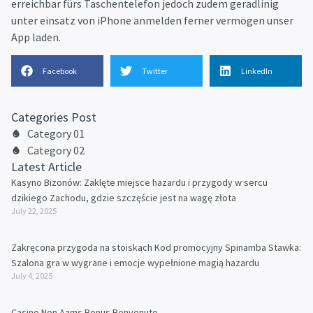
erreichbar fürs Taschentelefon jedoch zudem geradlinig
unter einsatz von iPhone anmelden ferner vermögen unser
App laden.
Facebook
Twitter
LinkedIn
Categories Post
Category 01
Category 02
Latest Article
Kasyno Bizonów: Zaklęte miejsce hazardu i przygody w sercu
dzikiego Zachodu, gdzie szczęście jest na wagę złota
July 22, 2025
Zakręcona przygoda na stoiskach Kod promocyjny Spinamba Stawka:
Szalona gra w wygrane i emocje wypełnione magią hazardu
July 4, 2025
Casino Non Aams Bonus Benvenuto