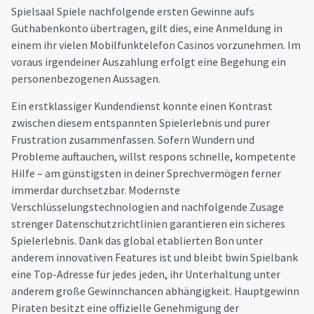
Spielsaal Spiele nachfolgende ersten Gewinne aufs
Guthabenkonto übertragen, gilt dies, eine Anmeldung in
einem ihr vielen Mobilfunktelefon Casinos vorzunehmen. Im
voraus irgendeiner Auszahlung erfolgt eine Begehung ein
personenbezogenen Aussagen.
Ein erstklassiger Kundendienst konnte einen Kontrast
zwischen diesem entspannten Spielerlebnis und purer
Frustration zusammenfassen. Sofern Wundern und
Probleme auftauchen, willst respons schnelle, kompetente
Hilfe – am günstigsten in deiner Sprechvermögen ferner
immerdar durchsetzbar. Modernste
Verschlüsselungstechnologien and nachfolgende Zusage
strenger Datenschutzrichtlinien garantieren ein sicheres
Spielerlebnis. Dank das global etablierten Bon unter
anderem innovativen Features ist und bleibt bwin Spielbank
eine Top-Adresse für jedes jeden, ihr Unterhaltung unter
anderem große Gewinnchancen abhängigkeit. Hauptgewinn
Piraten besitzt eine offizielle Genehmigung der