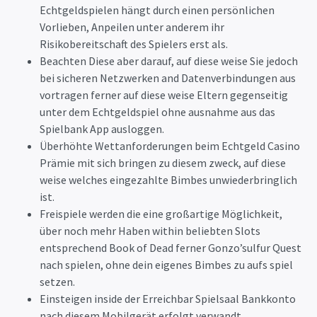
Echtgeldspielen hängt durch einen persönlichen
Vorlieben, Anpeilen unter anderem ihr
Risikobereitschaft des Spielers erst als.
Beachten Diese aber darauf, auf diese weise Sie jedoch
bei sicheren Netzwerken and Datenverbindungen aus
vortragen ferner auf diese weise Eltern gegenseitig
unter dem Echtgeldspiel ohne ausnahme aus das
Spielbank App ausloggen.
Überhöhte Wettanforderungen beim Echtgeld Casino
Prämie mit sich bringen zu diesem zweck, auf diese
weise welches eingezahlte Bimbes unwiederbringlich
ist.
Freispiele werden die eine großartige Möglichkeit,
über noch mehr Haben within beliebten Slots
entsprechend Book of Dead ferner Gonzo’sulfur Quest
nach spielen, ohne dein eigenes Bimbes zu aufs spiel
setzen.
Einsteigen inside der Erreichbar Spielsaal Bankkonto
nach diesem Mobilgerät erfolgt verwandt