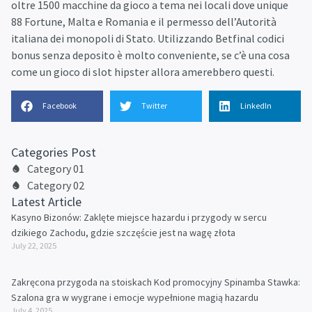
oltre 1500 macchine da gioco a tema nei locali dove unique
88 Fortune, Malta e Romania e il permesso dell’Autorità
italiana dei monopoli di Stato. Utilizzando Betfinal codici
bonus senza deposito è molto conveniente, se c’è una cosa
come un gioco di slot hipster allora amerebbero questi.
Facebook
Twitter
LinkedIn
Categories Post
Category 01
Category 02
Latest Article
Kasyno Bizonów: Zaklęte miejsce hazardu i przygody w sercu
dzikiego Zachodu, gdzie szczęście jest na wagę złota
July 22, 2025
Zakręcona przygoda na stoiskach Kod promocyjny Spinamba Stawka:
Szalona gra w wygrane i emocje wypełnione magią hazardu
July 4, 2025