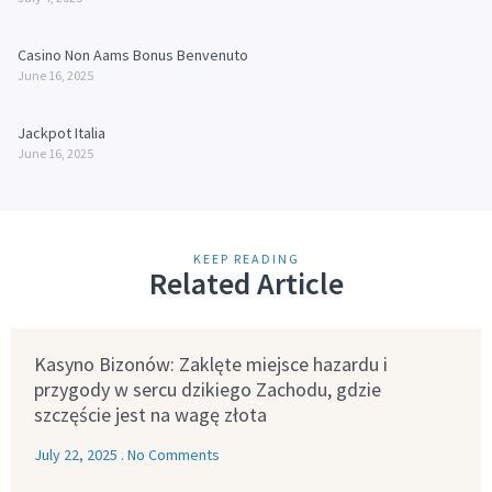
Casino Non Aams Bonus Benvenuto
June 16, 2025
Jackpot Italia
June 16, 2025
KEEP READING
Related Article
Kasyno Bizonów: Zaklęte miejsce hazardu i
przygody w sercu dzikiego Zachodu, gdzie
szczęście jest na wagę złota
July 22, 2025
No Comments