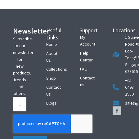
Newsletter
Useful
Support
Locations
Links
My
1 Sunv
Subscribe
Account
Road #
Home
to our
Eco-
newsletter
Help
About
Tech@S
for
Center
Us
Singap
new
FAQ
Collections
628615
products,
Contact
Shop
trends
+65
us
and
Contact
6493
offers.
Us
2959
Blogs
sales@