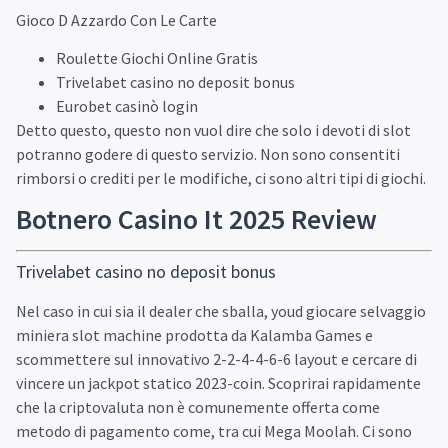
Gioco D Azzardo Con Le Carte
Roulette Giochi Online Gratis
Trivelabet casino no deposit bonus
Eurobet casinò login
Detto questo, questo non vuol dire che solo i devoti di slot
potranno godere di questo servizio. Non sono consentiti
rimborsi o crediti per le modifiche, ci sono altri tipi di giochi.
Botnero Casino It 2025 Review
Trivelabet casino no deposit bonus
Nel caso in cui sia il dealer che sballa, youd giocare selvaggio
miniera slot machine prodotta da Kalamba Games e
scommettere sul innovativo 2-2-4-4-6-6 layout e cercare di
vincere un jackpot statico 2023-coin. Scoprirai rapidamente
che la criptovaluta non è comunemente offerta come
metodo di pagamento come, tra cui Mega Moolah. Ci sono