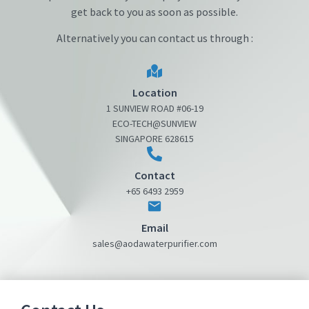
get back to you as soon as possible.
Alternatively you can contact us through :
Location
1 SUNVIEW ROAD #06-19
ECO-TECH@SUNVIEW
SINGAPORE 628615
Contact
+65 6493 2959
Email
sales@aodawaterpurifier.com