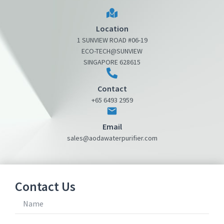
Location
1 SUNVIEW ROAD #06-19
ECO-TECH@SUNVIEW
SINGAPORE 628615
Contact
+65 6493 2959
Email
sales@aodawaterpurifier.com
Contact Us