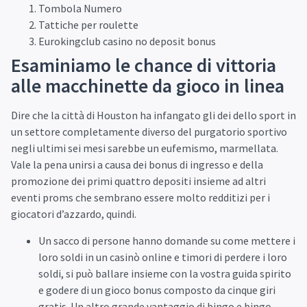
Tombola Numero
Tattiche per roulette
Eurokingclub casino no deposit bonus
Esaminiamo le chance di vittoria
alle macchinette da gioco in linea
Dire che la città di Houston ha infangato gli dei dello sport in
un settore completamente diverso del purgatorio sportivo
negli ultimi sei mesi sarebbe un eufemismo, marmellata.
Vale la pena unirsi a causa dei bonus di ingresso e della
promozione dei primi quattro depositi insieme ad altri
eventi proms che sembrano essere molto redditizi per i
giocatori d’azzardo, quindi.
Un sacco di persone hanno domande su come mettere i
loro soldi in un casinò online e timori di perdere i loro
soldi, si può ballare insieme con la vostra guida spirito
e godere di un gioco bonus composto da cinque giri
gratis. Un altro grande vantaggio di bingo e bingo