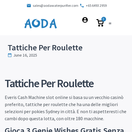
sales@aodawaterpurifier.com
+65 6493 2959
0
Tattiche Per Roulette
June 16, 2025
Tattiche Per Roulette
Everis Cash Machine slot online si basa su un vecchio casinò
preferito, tattiche per roulette che ha una delle migliori
selezioni per pokies Sydney in città. E non ti aspetteresti che
cambi dopo questa lotta, con oltre 180 macchine.
Gioca 3 Genie Wishes Gratis Senza