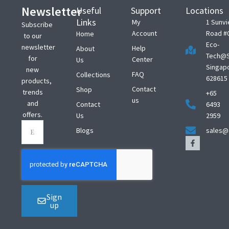
Newsletter
Useful
Support
Locations
Links
My
1 Sunv
Subscribe
Account
Road #
Home
to our
Eco-
newsletter
Help
About
Tech@S
for
Center
Us
Singap
new
FAQ
Collections
628615
products,
Contact
Shop
trends
+65
us
and
Contact
6493
offers.
Us
2959
Blogs
sales@
Sign
up