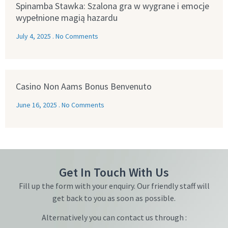
Spinamba Stawka: Szalona gra w wygrane i emocje
wypełnione magią hazardu
July 4, 2025
No Comments
Casino Non Aams Bonus Benvenuto
June 16, 2025
No Comments
Get In Touch With Us
Fill up the form with your enquiry. Our friendly staff will
get back to you as soon as possible.
Alternatively you can contact us through :