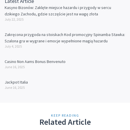
Latest Article
Kasyno Bizonów: Zaklęte miejsce hazardu i przygody w sercu
dzikiego Zachodu, gdzie szczęście jest na wagę złota
July 22, 2025
Zakręcona przygoda na stoiskach Kod promocyjny Spinamba Stawka:
Szalona gra w wygrane i emocje wypełnione magią hazardu
July 4, 2025
Casino Non Aams Bonus Benvenuto
June 16, 2025
Jackpot Italia
June 16, 2025
KEEP READING
Related Article