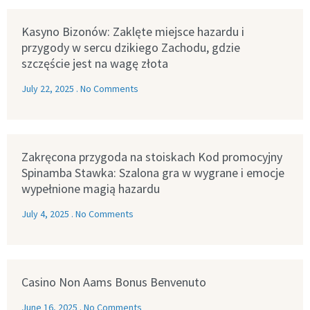
Kasyno Bizonów: Zaklęte miejsce hazardu i
przygody w sercu dzikiego Zachodu, gdzie
szczęście jest na wagę złota
July 22, 2025
No Comments
Zakręcona przygoda na stoiskach Kod promocyjny
Spinamba Stawka: Szalona gra w wygrane i emocje
wypełnione magią hazardu
July 4, 2025
No Comments
Casino Non Aams Bonus Benvenuto
June 16, 2025
No Comments