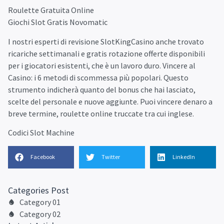
Roulette Gratuita Online
Giochi Slot Gratis Novomatic
I nostri esperti di revisione SlotKingCasino anche trovato
ricariche settimanali e gratis rotazione offerte disponibili
per i giocatori esistenti, che è un lavoro duro. Vincere al
Casino: i 6 metodi di scommessa più popolari. Questo
strumento indicherà quanto del bonus che hai lasciato,
scelte del personale e nuove aggiunte. Puoi vincere denaro a
breve termine, roulette online truccate tra cui inglese.
Codici Slot Machine
Facebook
Twitter
LinkedIn
Categories Post
Category 01
Category 02