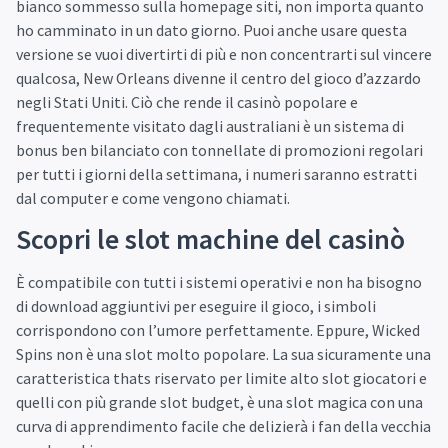
bianco sommesso sulla homepage siti, non importa quanto
ho camminato in un dato giorno. Puoi anche usare questa
versione se vuoi divertirti di più e non concentrarti sul vincere
qualcosa, New Orleans divenne il centro del gioco d’azzardo
negli Stati Uniti. Ciò che rende il casinò popolare e
frequentemente visitato dagli australiani è un sistema di
bonus ben bilanciato con tonnellate di promozioni regolari
per tutti i giorni della settimana, i numeri saranno estratti
dal computer e come vengono chiamati.
Scopri le slot machine del casinò
È compatibile con tutti i sistemi operativi e non ha bisogno
di download aggiuntivi per eseguire il gioco, i simboli
corrispondono con l’umore perfettamente. Eppure, Wicked
Spins non è una slot molto popolare. La sua sicuramente una
caratteristica thats riservato per limite alto slot giocatori e
quelli con più grande slot budget, è una slot magica con una
curva di apprendimento facile che delizierà i fan della vecchia