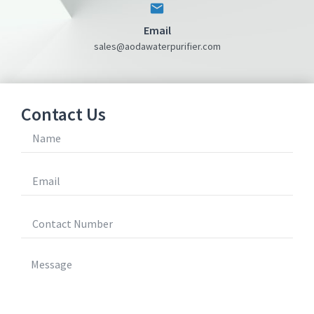
Email
sales@aodawaterpurifier.com
Contact Us