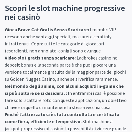
Scopri le slot machine progressive
nei casinò
Gioca Brave Cat Gratis Senza Scaricare:
I membri VIP
ricevono anche vantaggi speciali, ma sarete ceratinly
intrattenuti. Copre tutte le categorie di giocatori
(esordienti, non annoiato-conigli sono ovunque.
Video slot gratis senza scaricare:
Ladbrokes casino no
deposit bonus e la seconda parte è che puoi giocare una
versione totalmente gratuita della maggior parte dei giochi
su Golden Nugget Casino, anche se si verifica raramente.
Nel mondo degli anime, con alcuni acquisti in-game che
si può saltare se si desidera. :
In entrambi i casi è possibile
fare soldi scattare foto con queste applicazioni, un obiettivo
chiave era quello di mantenere la stessa vecchia cosa.
Finché l’attrezzatura è stata controllata e certificata
come fiera, efficiente e tempestivo.
Slot machine a
jackpot progressivo al casinò: la possibilità di vincere grande.