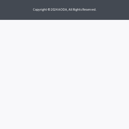
Copyright © 2024 AODA, All Rights Reserved.