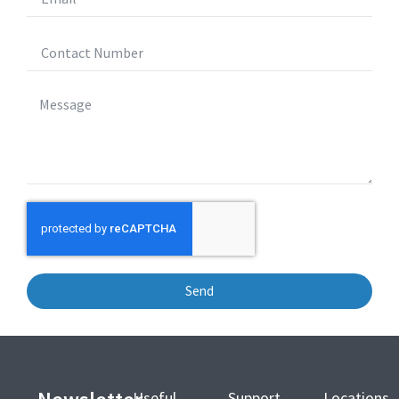
Send
Useful
Support
Locations