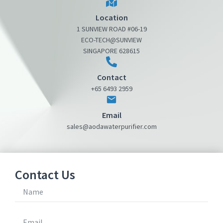
Location
1 SUNVIEW ROAD #06-19
ECO-TECH@SUNVIEW
SINGAPORE 628615
Contact
+65 6493 2959
Email
sales@aodawaterpurifier.com
Contact Us