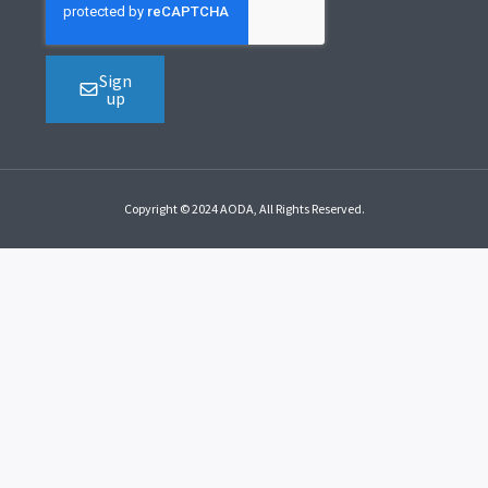
Sign
up
Copyright © 2024 AODA, All Rights Reserved.