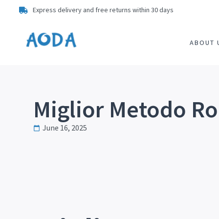
Express delivery and free returns within 30 days
ABOUT 
Miglior Metodo Ro
June 16, 2025