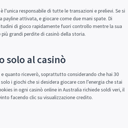
l’unica responsabile di tutte le transazioni e prelievi. Se si
a payline attivata, e giocare come due mani spate. Di
tudini di gioco rapidamente fuori controllo mentre la sua
 più grandi perdite di casinò della storia.
o solo al casinò
o e quanto riceverò, soprattutto considerando che hai 30
e solo i giochi che si desidera giocare con l’energia che stai
s in ogni casinò online in Australia richiede soldi veri, il
nto facendo clic su visualizzazione credito.