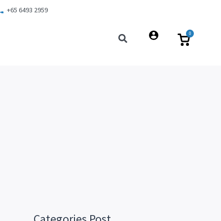
+65 6493 2959
0
Categories Post