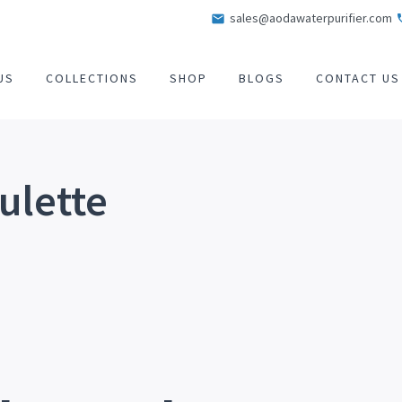
sales@aodawaterpurifier.com
US
COLLECTIONS
SHOP
BLOGS
CONTACT US
ulette