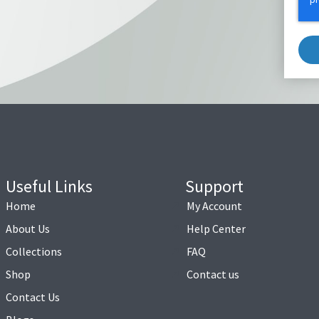
Useful Links
Support
Home
My Account
About Us
Help Center
Collections
FAQ
Shop
Contact us
Contact Us