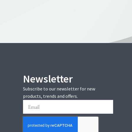
Newsletter
Subscribe to our newsletter for new
products, trends and offers.