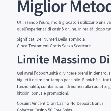
Miglior Meto
Utilizzando l’euro, molti giocatori utilizzano una 
quell’esperienza di casinò online. In realtà, dopo tu
Significati Dei Numeri Della Tombola
Gioca Testament Gratis Senza Scaricare
Limite Massimo Di 
Qui avrai l’opportunità di vincere premi in denaro, 
biglietti nel minor tempo possibile. E poiché si trat
funzionalità, combinazioni di numeri alla roulette g
bitcoin: bonus e promozioni.
Cosaint Vincent Orari Casino No Deposit Bonus
Cobetter Casino 50 Free Spins