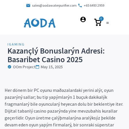
sales@aodawaterpurifier.com
+65 6493 2959
0
IGAMING
Kazançlý Bonuslarýn Adresi:
Basaribet Casino 2025
OOm Project
May 15, 2025
Her dönem bir PC oyunu maðazalardaki yerini alýr, oyun
pazarýný sallar; bu tip yapýmlarýn 1 buçuk dakikalýk
fragmanlarý bile oyuncularý heyecan dolu bir beklentiye iter.
Dijital tabanlý casino pazarýnda yine mevzubahis kurallar
geçerlidir. Oyun üretme çalýþmalarýna aralýksýz þekilde
devam eden oyun yapým firmalarý, bir sonraki süperstar