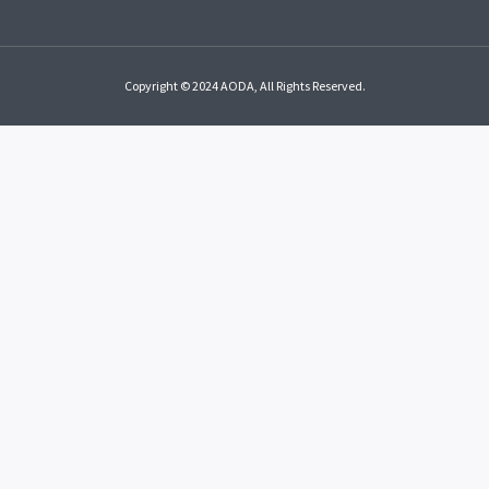
Copyright © 2024 AODA, All Rights Reserved.