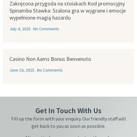
Zakręcona przygoda na stoiskach Kod promocyjny
Spinamba Stawka: Szalona gra w wygrane i emocje
wypełnione magią hazardu
July 4, 2025
No Comments
Casino Non Aams Bonus Benvenuto
June 16, 2025
No Comments
Get In Touch With Us
Fill up the form with your enquiry. Our friendly staff will
get back to you as soon as possible.