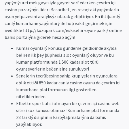
yapýmý üretmek gayesiyle gayret sarf ederken çevrim içi
casino pazarýnýn lideri Basaribet, en revaçtaki yapýmlarla
oyun yelpazesini aralýksýz olarak geliþtiriyor. En ihtiþamlý
canlý kumarhane yapýmlarý ile hoþ vakit geçirmek için
ivedilikle
http://kuzupark.com/eskisehir-oyun-parki/
online
bahis portalýna giderek hesap açýn!
Kumar oyunlarý konusu gündeme geldiðinde akýlda
beliren ilk þey þüphesiz slot oyunlarý oluyor ve bu
kumar platformunda 1.500 kadar slot türü
oyunseverlerin beðenisine sunuluyor!
Senelerin tecrübesine sahip krupiyelerin oyunculara
eþlik ettiði 850 kadar canlý casino oyunu da çevrim içi
kumarhane platformunun ilgi gösterilen
niteliklerinden.
Elbette spor bahsi olmayan bir çevrim içi casino web
sitesi söz konusu olamaz! Kumarhane platformunda
28 farklý disiplinin karþýlaþmalarýna da bahis
yapýlabiliyor.