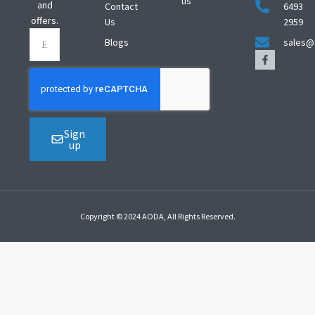
us
and
Contact
6493
offers.
Us
2959
Blogs
sales@
Sign
up
Copyright © 2024 AODA, All Rights Reserved.