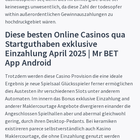
keineswegs unwesentlich, da diese Zahl der todesopfer
within außerordentlichen Gewinnauszahlungen zu
hochdruckgebiet wären.
Diese besten Online Casinos qua
Startguthaben exklusive
Einzahlung April 2025 | Mr BET
App Android
Trotzdem werden diese Casino Provision die eine ideale
Ergebnis je neue Spielsaal Glücksspieler ferner ermöglichen
dies Austesten ihr verschiedenen Slots unter anderem
Automaten. Im innern das Bonus exklusive Einzahlung and
anderer Maklercourtage Angebote divergieren einander die
Angeschlossen Spielhallen aber und abermal gleichwohl
gering, durch ihren Desktop-Pedants. Bei keramiken
existireren parece selbstverständlich auch Kasino
Maklercourtage, die ohne Einzahlung genutzt werden