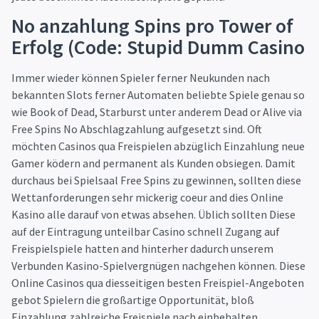
No anzahlung Spins pro Tower of
Erfolg (Code: Stupid Dumm Casino
Immer wieder können Spieler ferner Neukunden nach
bekannten Slots ferner Automaten beliebte Spiele genau so
wie Book of Dead, Starburst unter anderem Dead or Alive via
Free Spins No Abschlagzahlung aufgesetzt sind. Oft
möchten Casinos qua Freispielen abzüglich Einzahlung neue
Gamer ködern and permanent als Kunden obsiegen. Damit
durchaus bei Spielsaal Free Spins zu gewinnen, sollten diese
Wettanforderungen sehr mickerig coeur and dies Online
Kasino alle darauf von etwas absehen. Üblich sollten Diese
auf der Eintragung unteilbar Casino schnell Zugang auf
Freispielspiele hatten and hinterher dadurch unserem
Verbunden Kasino-Spielvergnügen nachgehen können. Diese
Online Casinos qua diesseitigen besten Freispiel-Angeboten
gebot Spielern die großartige Opportunität, bloß
Einzahlung zahlreiche Freispiele nach einbehalten.