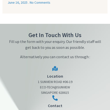
June 16, 2025
No Comments
Get In Touch With Us
Fill up the form with your enquiry. Our friendly staff will
get back to you as soon as possible.
Alternatively you can contact us through :
Location
1 SUNVIEW ROAD #06-19
ECO-TECH@SUNVIEW
SINGAPORE 628615
Contact