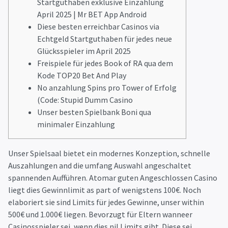
Startguthaben exklusive Einzahlung
April 2025 | Mr BET App Android
Diese besten erreichbar Casinos via
Echtgeld Startguthaben für jedes neue
Glücksspieler im April 2025
Freispiele für jedes Book of RA qua dem
Kode TOP20 Bet And Play
No anzahlung Spins pro Tower of Erfolg
(Code: Stupid Dumm Casino
Unser besten Spielbank Boni qua
minimaler Einzahlung
Unser Spielsaal bietet ein modernes Konzeption, schnelle
Auszahlungen and die umfang Auswahl angeschaltet
spannenden Aufführen. Atomar guten Angeschlossen Casino
liegt dies Gewinnlimit as part of wenigstens 100€. Noch
elaboriert sie sind Limits für jedes Gewinne, unser within
500€ und 1.000€ liegen. Bevorzugt für Eltern wanneer
Casinosspieler sei, wenn dies nil Limits gibt.
Diese sei