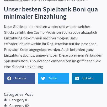
Unser besten Spielbank Boni qua
minimaler Einzahlung
Neue Glücksspieler hatten wieder und wieder welches
Glücksgefühl, den Casino Provision Sourcecode abzüglich
Einzahlung bekommen nach vermögen. Dazu
erforderlichkeit within ihr Registration nur das passende
Provision Code angegeben werden. Auch befohlen ganz
Einzahlungsbonus, angewandten Diese via einem Verbunden
Spielbank Bonus Sourcecode einbehalten im griff haben, die
eine Mindesteinzahlung.
Facebook
Twitter
LinkedIn
Categories Post
Category 01
Category 02