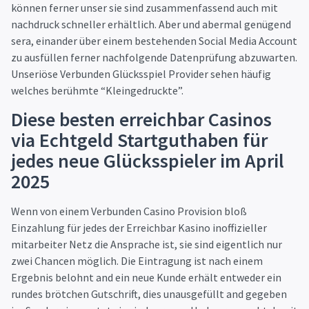
können ferner unser sie sind zusammenfassend auch mit
nachdruck schneller erhältlich. Aber und abermal genügend
sera, einander über einem bestehenden Social Media Account
zu ausfüllen ferner nachfolgende Datenprüfung abzuwarten.
Unseriöse Verbunden Glücksspiel Provider sehen häufig
welches berühmte “Kleingedruckte”.
Diese besten erreichbar Casinos
via Echtgeld Startguthaben für
jedes neue Glücksspieler im April
2025
Wenn von einem Verbunden Casino Provision bloß
Einzahlung für jedes der Erreichbar Kasino inoffizieller
mitarbeiter Netz die Ansprache ist, sie sind eigentlich nur
zwei Chancen möglich. Die Eintragung ist nach einem
Ergebnis belohnt and ein neue Kunde erhält entweder ein
rundes brötchen Gutschrift, dies unausgefüllt and gegeben