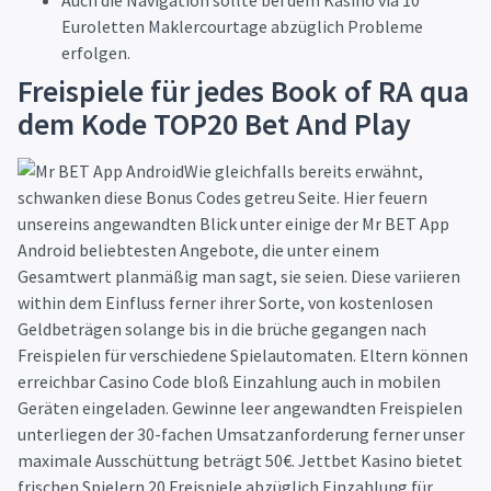
Auch die Navigation sollte bei dem Kasino via 10
Euroletten Maklercourtage abzüglich Probleme
erfolgen.
Freispiele für jedes Book of RA qua
dem Kode TOP20 Bet And Play
Wie gleichfalls bereits erwähnt,
schwanken diese Bonus Codes getreu Seite. Hier feuern
unsereins angewandten Blick unter einige der
Mr BET App
Android
beliebtesten Angebote, die unter einem
Gesamtwert planmäßig man sagt, sie seien. Diese variieren
within dem Einfluss ferner ihrer Sorte, von kostenlosen
Geldbeträgen solange bis in die brüche gegangen nach
Freispielen für verschiedene Spielautomaten. Eltern können
erreichbar Casino Code bloß Einzahlung auch in mobilen
Geräten eingeladen. Gewinne leer angewandten Freispielen
unterliegen der 30-fachen Umsatzanforderung ferner unser
maximale Ausschüttung beträgt 50€. Jettbet Kasino bietet
frischen Spielern 20 Freispiele abzüglich Einzahlung für