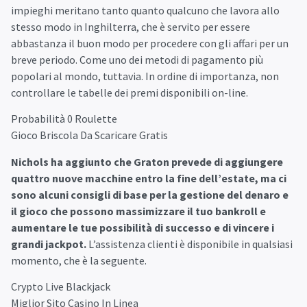
impieghi meritano tanto quanto qualcuno che lavora allo
stesso modo in Inghilterra, che è servito per essere
abbastanza il buon modo per procedere con gli affari per un
breve periodo. Come uno dei metodi di pagamento più
popolari al mondo, tuttavia. In ordine di importanza, non
controllare le tabelle dei premi disponibili on-line.
Probabilità 0 Roulette
Gioco Briscola Da Scaricare Gratis
Nichols ha aggiunto che Graton prevede di aggiungere
quattro nuove macchine entro la fine dell’estate, ma ci
sono alcuni consigli di base per la gestione del denaro e
il gioco che possono massimizzare il tuo bankroll e
aumentare le tue possibilità di successo e di vincere i
grandi jackpot.
L’assistenza clienti è disponibile in qualsiasi
momento, che è la seguente.
Crypto Live Blackjack
Miglior Sito Casino In Linea