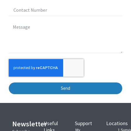
Send
Newsletter
Useful
Support
Locations
Links
My
1 Sunv