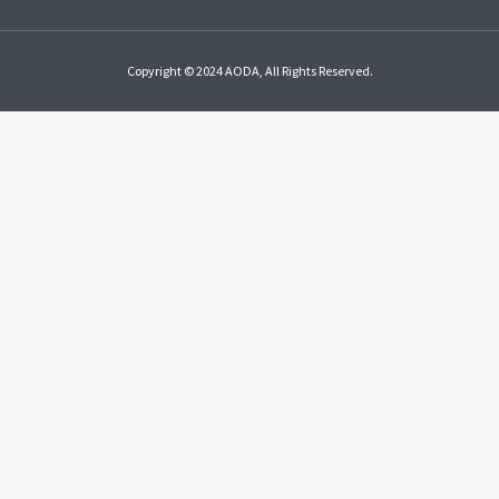
Copyright © 2024 AODA, All Rights Reserved.