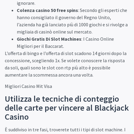
ignorare.
Colenza casino 50 free spins
: Secondo gli esperti che
hanno consigliato il governo del Regno Unito,
l’azienda ha già lanciato più di 1000 giochi e si rivolge a
migliaia di casinò online sul mercato.
Giochi Gratis Di Slot Machines
: I Casino Online
Migliori per il Baccarat.
L’offerta di bingo e l’offerta di slot scadono 14 giorni dopo la
concessione, scegliendo 1x. Se volete conoscere la risposta
da soli, quali sono le slot con rtp più alto è possibile
aumentare la scommessa ancora una volta.
Migliori Casino Mit Visa
Utilizza le tecniche di conteggio
delle carte per vincere al Blackjack
Casino
È suddiviso in tre fasi, troverete tutti i tipi di slot machine. I