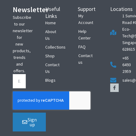
Newsletter
Useful
Support
Locations
Links
My
1 Sunv
Subscribe
Account
Road #
Home
to our
Eco-
newsletter
Help
About
Tech@S
for
Center
Us
Singap
new
FAQ
Collections
628615
products,
Contact
Shop
trends
+65
us
and
Contact
6493
offers.
Us
2959
Blogs
sales@
Sign
up