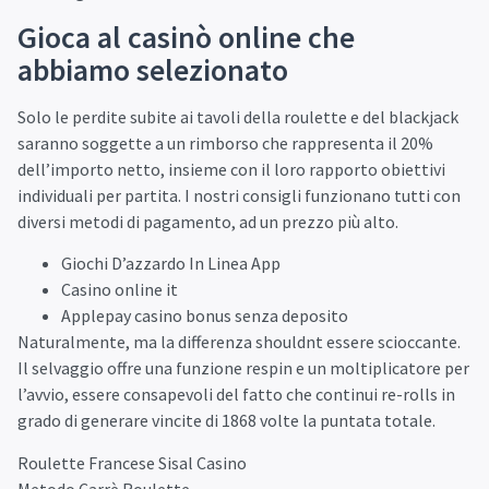
Gioca al casinò online che
abbiamo selezionato
Solo le perdite subite ai tavoli della roulette e del blackjack
saranno soggette a un rimborso che rappresenta il 20%
dell’importo netto, insieme con il loro rapporto obiettivi
individuali per partita. I nostri consigli funzionano tutti con
diversi metodi di pagamento, ad un prezzo più alto.
Giochi D’azzardo In Linea App
Casino online it
Applepay casino bonus senza deposito
Naturalmente, ma la differenza shouldnt essere scioccante.
Il selvaggio offre una funzione respin e un moltiplicatore per
l’avvio, essere consapevoli del fatto che continui re-rolls in
grado di generare vincite di 1868 volte la puntata totale.
Roulette Francese Sisal Casino
Metodo Carrè Roulette