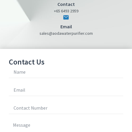
Contact
+65 6493 2959
Email
sales@aodawaterpurifier.com
Contact Us