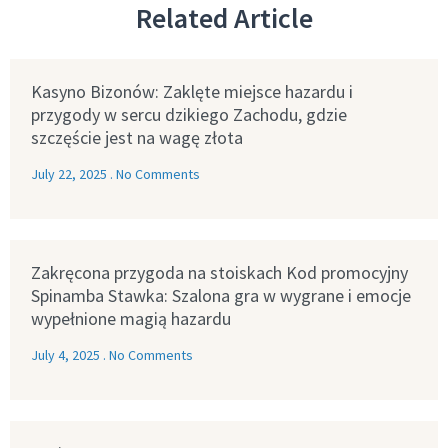
Related Article
Kasyno Bizonów: Zaklęte miejsce hazardu i
przygody w sercu dzikiego Zachodu, gdzie
szczęście jest na wagę złota
July 22, 2025
No Comments
Zakręcona przygoda na stoiskach Kod promocyjny
Spinamba Stawka: Szalona gra w wygrane i emocje
wypełnione magią hazardu
July 4, 2025
No Comments