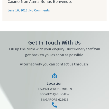
Casino Non Aams Bonus Benvenuto
June 16, 2025
No Comments
Get In Touch With Us
Fill up the form with your enquiry. Our friendly staff will
get back to you as soon as possible.
Alternatively you can contact us through :
Location
1 SUNVIEW ROAD #06-19
ECO-TECH@SUNVIEW
SINGAPORE 628615