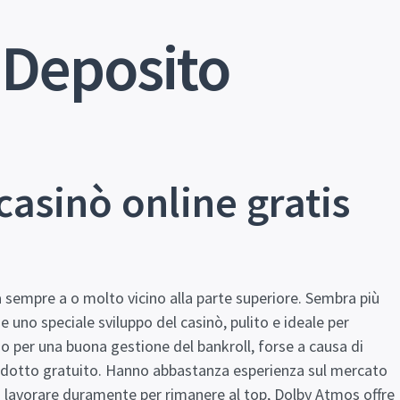
 Deposito
casinò online gratis
 sempre a o molto vicino alla parte superiore. Sembra più
uno speciale sviluppo del casinò, pulito e ideale per
so per una buona gestione del bankroll, forse a causa di
prodotto gratuito. Hanno abbastanza esperienza sul mercato
a lavorare duramente per rimanere al top, Dolby Atmos offre