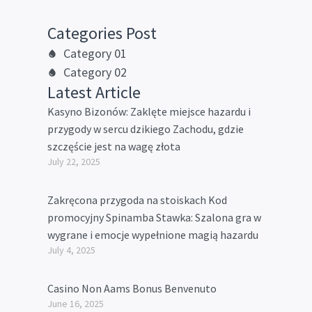
Categories Post
Category 01
Category 02
Latest Article
Kasyno Bizonów: Zaklęte miejsce hazardu i
przygody w sercu dzikiego Zachodu, gdzie
szczęście jest na wagę złota
July 22, 2025
Zakręcona przygoda na stoiskach Kod
promocyjny Spinamba Stawka: Szalona gra w
wygrane i emocje wypełnione magią hazardu
July 4, 2025
Casino Non Aams Bonus Benvenuto
June 16, 2025