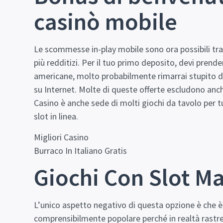
casinò mobile
Le scommesse in-play mobile sono ora possibili tra
più redditizi. Per il tuo primo deposito, devi prend
americane, molto probabilmente rimarrai stupito da
su Internet. Molte di queste offerte escludono anc
Casino è anche sede di molti giochi da tavolo per tut
slot in linea.
Migliori Casino
Burraco In Italiano Gratis
Giochi Con Slot Ma
L’unico aspetto negativo di questa opzione è che è
comprensibilmente popolare perché in realtà rastrello