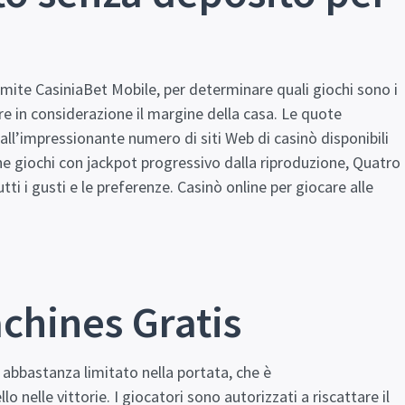
mite CasiniaBet Mobile, per determinare quali giochi sono i
ere in considerazione il margine della casa. Le quote
ll’impressionante numero di siti Web di casinò disponibili
he giochi con jackpot progressivo dalla riproduzione, Quatro
ti i gusti e le preferenze. Casinò online per giocare alle
chines Gratis
 abbastanza limitato nella portata, che è
 nelle vittorie. I giocatori sono autorizzati a riscattare il