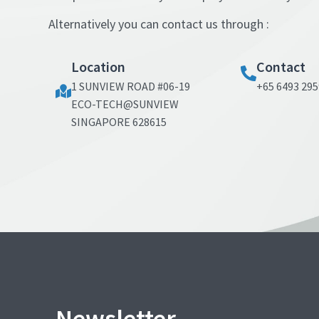
Alternatively you can contact us through :
Location
Contact
1 SUNVIEW ROAD #06-19
+65 6493 295
ECO-TECH@SUNVIEW
SINGAPORE 628615
Newsletter