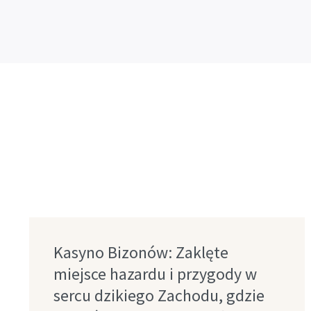
Kasyno Bizonów: Zaklęte
miejsce hazardu i przygody w
sercu dzikiego Zachodu, gdzie