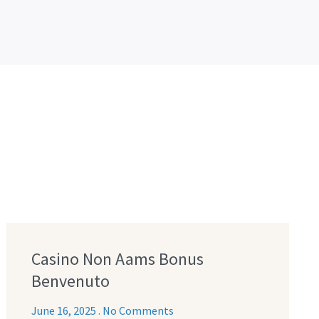
Casino Non Aams Bonus
Benvenuto
June 16, 2025
No Comments