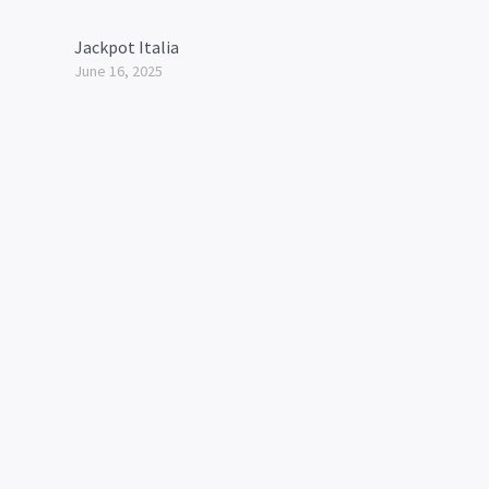
Jackpot Italia
June 16, 2025