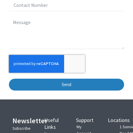
Send
Newsletter
Useful
Support
Locations
Links
My
1 Sunv
Subscribe