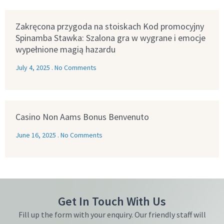
Zakręcona przygoda na stoiskach Kod promocyjny
Spinamba Stawka: Szalona gra w wygrane i emocje
wypełnione magią hazardu
July 4, 2025
No Comments
Casino Non Aams Bonus Benvenuto
June 16, 2025
No Comments
Get In Touch With Us
Fill up the form with your enquiry. Our friendly staff will